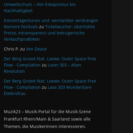
Umweltschutz – Von Eskapismus bis
Nachhaltigkeit
Konzertagenturen und -vermarkter verdrängen
kleinere Festivals
zu
Ticketwucher: überhöhte
Preise, Intransparenz und betrügerische
Verkaufspraktiken
Chris P.
zu
Ven Dease
Der Berg Groovt feat. Loewe: Outer Space Free
Flow - Compilation
zu
Lover 303 – Alien
Revolution
Der Berg Groovt feat. Loewe: Outer Space Free
Flow - Compilation
zu
Lava 303 Wunderbare
Elektrofrau
Muzik23 – Musik-Portal für die Musik-Szene
Frankfurt Rhein/Main & Saarland sowie alle
Themen, die MusikerInnen interessieren.