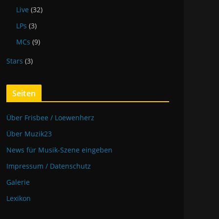
Live
(32)
LPs
(3)
MCs
(9)
Stars
(3)
Seiten
Über Frisbee / Loewenherz
Über Muzik23
News für Musik-Szene eingeben
Impressum / Datenschutz
Galerie
Lexikon