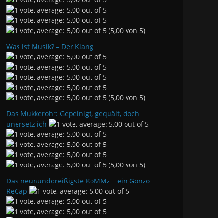
(5,00 von 5)
Was ist Musik? – Der Klang
(5,00 von 5)
Das Mukkerohr: Gepeinigt, gequält, doch
unersetzlich
(5,00 von 5)
Das neununddreißigste KoMMz – ein Gonzo-
ReCap