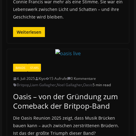
Connie Francis war mehr als eine Stimme. Sie war ein
Lebenswerk zwischen Licht und Schatten – und ihre
Geschichte wird bleiben.
Weiterlesen
BANDS
STARS
4. Juli 2025
Kiyo
15 Aufrufe
0 Kommentare
Britpop
,
Liam Gallagher
,
Noel Gallagher
,
Oasis
5 min read
Oasis – von der Gründung zum
Comeback der Britpop-Band
Die Oasis Reunion 2025 zeigt, dass Musik Brücken
bauen kann – auch zwischen zerstrittenen Brüdern.
Ist das der größte Triumph dieser Band?