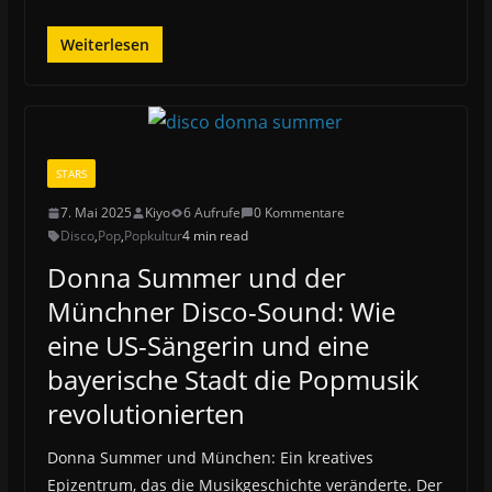
Weiterlesen
STARS
7. Mai 2025
Kiyo
6 Aufrufe
0 Kommentare
Disco
,
Pop
,
Popkultur
4 min read
Donna Summer und der
Münchner Disco-Sound: Wie
eine US-Sängerin und eine
bayerische Stadt die Popmusik
revolutionierten
Donna Summer und München: Ein kreatives
Epizentrum, das die Musikgeschichte veränderte. Der