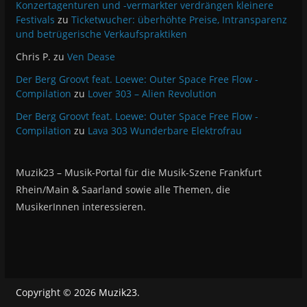
Konzertagenturen und -vermarkter verdrängen kleinere
Festivals
zu
Ticketwucher: überhöhte Preise, Intransparenz
und betrügerische Verkaufspraktiken
Chris P.
zu
Ven Dease
Der Berg Groovt feat. Loewe: Outer Space Free Flow -
Compilation
zu
Lover 303 – Alien Revolution
Der Berg Groovt feat. Loewe: Outer Space Free Flow -
Compilation
zu
Lava 303 Wunderbare Elektrofrau
Muzik23 – Musik-Portal für die Musik-Szene Frankfurt
Rhein/Main & Saarland sowie alle Themen, die
MusikerInnen interessieren.
Copyright © 2026
Muzik23
.