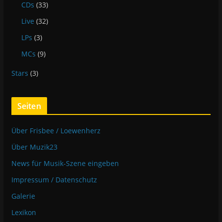
CDs
(33)
Live
(32)
LPs
(3)
MCs
(9)
Stars
(3)
Seiten
Über Frisbee / Loewenherz
Über Muzik23
News für Musik-Szene eingeben
Impressum / Datenschutz
Galerie
Lexikon