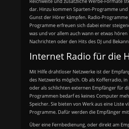
Reichweite und zusätzliche Werbe-Formate s
dar. Hinzu kommen Sparten-Programme und I
Gunst der Hörer kämpfen. Radio-Programme o
Programme erfreuen sich dabei einer steigen
was und vor allem auch wann er etwas hören
Nachrichten oder den Hits des DJ und Bekann
Internet Radio für die 
Mit Hilfe drahtloser Netzwerke ist der Empfa
des Netzwerks möglich. Ob als Kofferradio, i
oder als schlichten externen Empfänger für di
Programmen bedarf es keines Computer mehr.
Speicher. Sie bieten von Werk aus eine Liste v
Programme. Dafür werden die Empfänger mit
Über eine Fernbedienung, oder direkt am Em