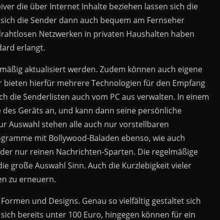
ver die über Internet Inhalte beziehen lassen sich die
 sich die Sender dann auch bequem am Fernseher
drahtlosen Netzwerken in privaten Haushalten haben
ard erlangt.
lmäßig aktualisiert werden. Zudem können auch eigene
 bieten hierfür mehrere Technologien für den Empfang
ich die Senderlisten auch vom PC aus verwalten. In einem
e des Geräts an, und kann dann seine persönliche
zur Auswahl stehen alle auch nur vorstellbaren
ogramme mit Bollywood-Baladen ebenso, wie auch
oder nur reinen Nachrichten-Sparten. Die regelmäßige
ie große Auswahl Sinn. Auch die Kurzlebigkeit vieler
en zu erneuern.
 Formen und Designs. Genau so vielfältig gestaltet sich
ich bereits unter 100 Euro, hingegen können für ein