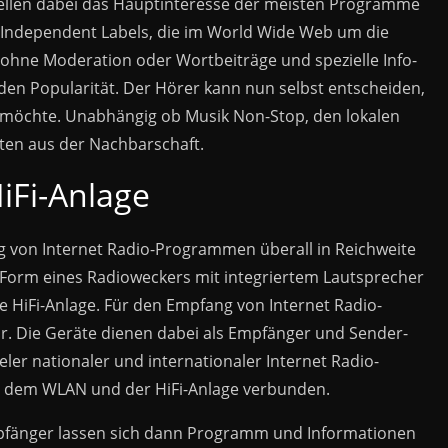
tellen dabei das Hauptinteresse der meisten Programme
ndependent Labels, die im World Wide Web um die
hne Moderation oder Wortbeiträge und spezielle Info-
den Popularität. Der Hörer kann nun selbst entscheiden,
 möchte. Unabhängig ob Musik Non-Stop, den lokalen
ten aus der Nachbarschaft.
HiFi-Anlage
ng von Internet Radio-Programmen überall in Reichweite
n Form eines Radioweckers mit integriertem Lautsprecher
e HiFi-Anlage. Für den Empfang von Internet Radio-
 Die Geräte dienen dabei als Empfänger und Sender-
ieler nationaler und internationaler Internet Radio-
 dem WLAN und der HiFi-Anlage verbunden.
pfänger lassen sich dann Programm und Informationen