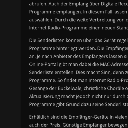
abrufen. Auch der Empfang über Digitale Recei
Programme empfangen. In diesem Fall lassen
auswählen. Durch die weite Verbreitung von 
Internet Radio-Programme einen neuen Stand
Die Senderlisten können über das Gerät rege
Programme hinterlegt werden. Die Empfänger
an. Je nach Anbieter des Empfängers lassen s
Online-Portal gibt man dabei die MAC-Adress
Senderliste erstellen. Dies macht Sinn, denn 
Programme. So findet man Internet Radio-Pr
Gesänge der Buckelwale, christliche Choräle 
Aktualisierung macht jedoch nicht nur durch d
Programme gibt Grund dazu seine Senderlist
Erhältlich sind die Empfänger-Geräte in vielen
auch der Preis. Günstige Empfänger bewegen s