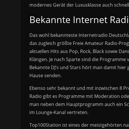
modernes Gerät der Luxusklasse auch schnell 
Bekannte Internet Ra
Das wohl bekannteste Internetradio Deutschl
das zugleich größte Freie Amateur Radio-Pro
aktuellen Hits aus Pop, Rock, Black sowie Da
Klängen. Je nach Sparte sind die Programme
Bekannte DJ’s und Stars hört man damit hier 
Hause senden.
Ebenso sehr bekannt und mit inzwischen 8 P
Radio gibt es Programme mit Moderation ode
man neben dem Hauptprogramm auch ein Schl
im Lounge-Kanal vertreten.
Top100Station ist eines der meistgehörten na