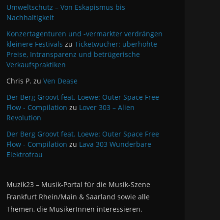
Umweltschutz – Von Eskapismus bis
Nachhaltigkeit
Konzertagenturen und -vermarkter verdrängen
kleinere Festivals
zu
Ticketwucher: überhöhte
Preise, Intransparenz und betrügerische
Verkaufspraktiken
Chris P.
zu
Ven Dease
Der Berg Groovt feat. Loewe: Outer Space Free
Flow - Compilation
zu
Lover 303 – Alien
Revolution
Der Berg Groovt feat. Loewe: Outer Space Free
Flow - Compilation
zu
Lava 303 Wunderbare
Elektrofrau
Muzik23 – Musik-Portal für die Musik-Szene
Frankfurt Rhein/Main & Saarland sowie alle
Themen, die MusikerInnen interessieren.