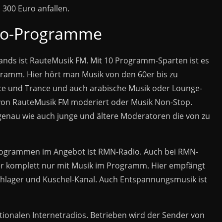
300 Euro anfallen.
dio-Programme
ands ist RauteMusik FM. Mit 10 Programm-Sparten ist es
gramm. Hier hört man Musik von den 60er bis zu
nce und Trance und auch arabische Musik oder Lounge-
 von RauteMusik FM moderiert oder Musik Non-Stop.
genau wie auch junge und ältere Moderatoren die von zu
rogrammen im Angebot ist RMN-Radio. Auch bei RMN-
r komplett nur mit Musik im Programm. Hier empfängt
ager und Kuschel-Kanal. Auch Entspannungsmusik ist
tionalen Internetradios. Betrieben wird der Sender von