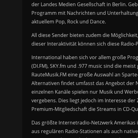
der Landes Medien Gesellschaft in Berlin. Ge
Programm mit Nachrichten und Unterhaltungs-
aktuellem Pop, Rock und Dance.
All diese Sender bieten zudem die Möglichkei
dieser Interaktivität können sich diese Rad
International haben sich vor allem große Pr
(DI.FM), SKY.fm und .977 music sind die meis
RauteMusik.FM eine große Auswahl an Sparte
Alternativen findet umfasst das Angebot der 
einzelnen Kanäle spielen nur Musik und Wer
vergebens. Dies liegt jedoch im Interesse der 
Premium-Mitgliedschaft die Streams in CD-Qu
Das größte Internetradio-Netzwerk Amerikas i
aus regulären Radio-Stationen als auch nativ