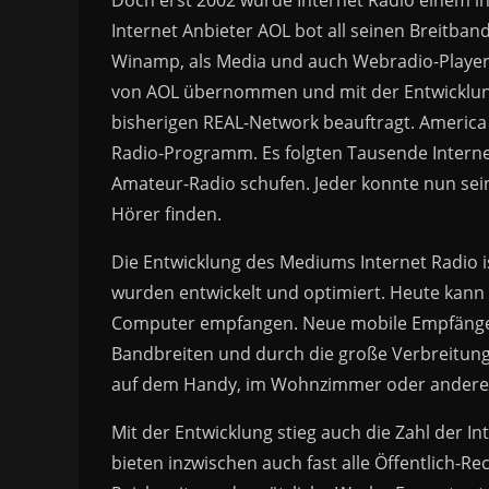
Doch erst 2002 wurde Internet Radio einem in
Internet Anbieter AOL bot all seinen Breitba
Winamp, als Media und auch Webradio-Player w
von AOL übernommen und mit der Entwicklun
bisherigen REAL-Network beauftragt. America 
Radio-Programm. Es folgten Tausende Intern
Amateur-Radio schufen. Jeder konnte nun se
Hörer finden.
Die Entwicklung des Mediums Internet Radio 
wurden entwickelt und optimiert. Heute kan
Computer empfangen. Neue mobile Empfänger
Bandbreiten und durch die große Verbreitung
auf dem Handy, im Wohnzimmer oder anderen
Mit der Entwicklung stieg auch die Zahl der
bieten inzwischen auch fast alle Öffentlich-