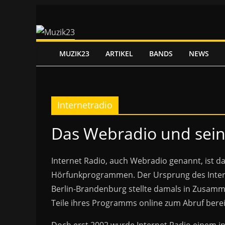
Zum
Inhalt
springen
MUZIK23
ARTIKEL
BANDS
NEWS
Internetradio
Das Webradio und sein
Internet Radio, auch Webradio genannt, ist d
Hörfunkprogrammen. Der Ursprung des Interne
Berlin-Brandenburg stellte damals in Zusamme
Teile ihres Programms online zum Abruf bere