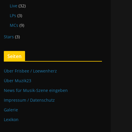
Live
(32)
LPs
(3)
MCs
(9)
Stars
(3)
Seiten
Über Frisbee / Loewenherz
Über Muzik23
News für Musik-Szene eingeben
Impressum / Datenschutz
Galerie
Lexikon