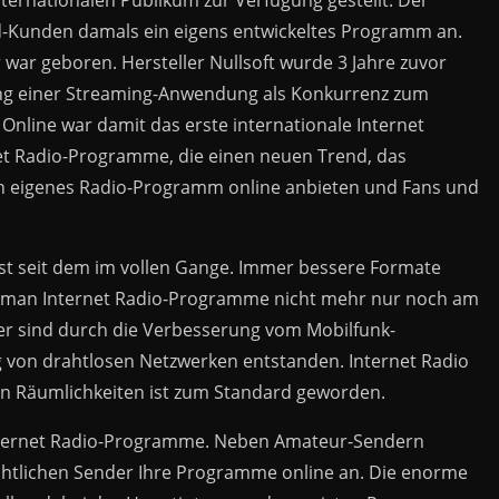
ternationalen Publikum zur Verfügung gestellt. Der
nd-Kunden damals ein eigens entwickeltes Programm an.
ar geboren. Hersteller Nullsoft wurde 3 Jahre zuvor
g einer Streaming-Anwendung als Konkurrenz zum
Online war damit das erste internationale Internet
et Radio-Programme, die einen neuen Trend, das
in eigenes Radio-Programm online anbieten und Fans und
ist seit dem im vollen Gange. Immer bessere Formate
n man Internet Radio-Programme nicht mehr nur noch am
 sind durch die Verbesserung vom Mobilfunk-
 von drahtlosen Netzwerken entstanden. Internet Radio
 Räumlichkeiten ist zum Standard geworden.
 Internet Radio-Programme. Neben Amateur-Sendern
Rechtlichen Sender Ihre Programme online an. Die enorme