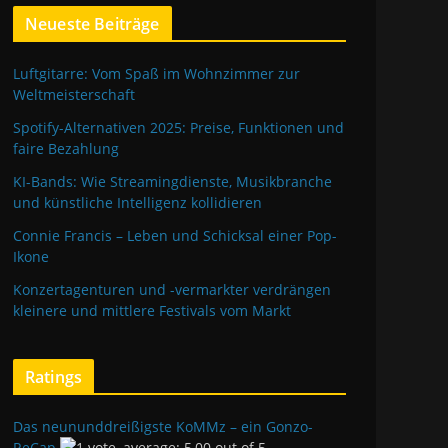
Neueste Beiträge
Luftgitarre: Vom Spaß im Wohnzimmer zur
Weltmeisterschaft
Spotify-Alternativen 2025: Preise, Funktionen und
faire Bezahlung
KI-Bands: Wie Streamingdienste, Musikbranche
und künstliche Intelligenz kollidieren
Connie Francis – Leben und Schicksal einer Pop-
Ikone
Konzertagenturen und -vermarkter verdrängen
kleinere und mittlere Festivals vom Markt
Ratings
Das neununddreißigste KoMMz – ein Gonzo-
ReCap