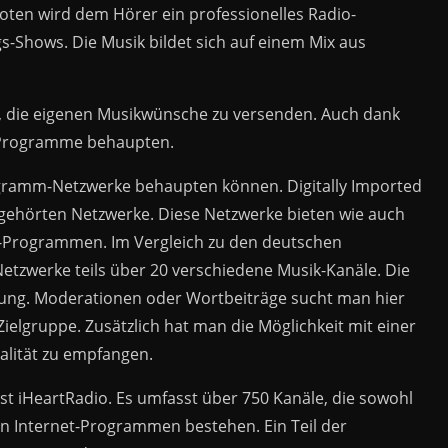
boten wird dem Hörer ein professionelles Radio-
Shows. Die Musik bildet sich auf einem Mix aus
t, die eigenen Musikwünsche zu versenden. Auch dank
io-Programme behaupten.
ogramm-Netzwerke behaupten können. Digitally Imported
t gehörten Netzwerke. Diese Netzwerke bieten wie auch
-Programmen. Im Vergleich zu den deutschen
Netzwerke teils über 20 verschiedene Musik-Kanäle. Die
bung. Moderationen oder Wortbeiträge sucht man hier
Zielgruppe. Zusätzlich hat man die Möglichkeit mit einer
alität zu empfangen.
st iHeartRadio. Es umfasst über 750 Kanäle, die sowohl
en Internet-Programmen bestehen. Ein Teil der