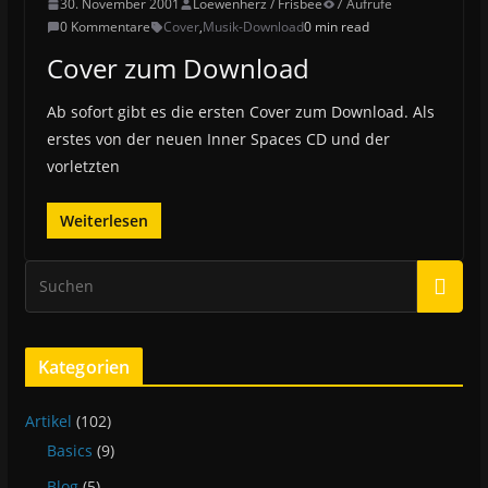
30. November 2001
Loewenherz / Frisbee
7 Aufrufe
0 Kommentare
Cover
,
Musik-Download
0 min read
Cover zum Download
Ab sofort gibt es die ersten Cover zum Download. Als
erstes von der neuen Inner Spaces CD und der
vorletzten
Weiterlesen
Kategorien
Artikel
(102)
Basics
(9)
Blog
(5)