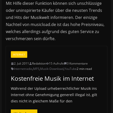
Mit Hilfe dieser Funktion können sich unschlüssige
oder uninspirierte Käufer über die neusten Trends
und Hits der Musikwelt informieren. Der einizige
Nachteil von musicload.de ist das hohe Preisniveau,
welches allerdings aufgrund des guten Service zu
verschmerzen sein dürfte.
INTERNET
2. Juli 2011
Redaktion
15 Aufrufe
3 Kommentare
Internetradio
,
MP3
,
Musik-Download
,
YouTube
2 min read
Kostenfreie Musik im Internet
Während der Upload urheberrechtlicher Musik ins
Internet ohne Genehmigung generell illegal ist, gilt
dies nicht in gleichem Maße für den