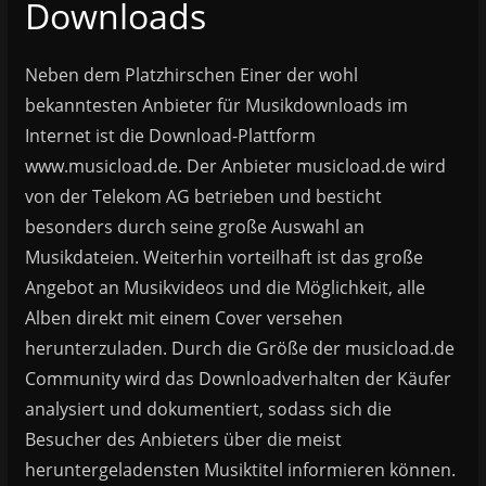
Downloads
Neben dem Platzhirschen Einer der wohl
bekanntesten Anbieter für Musikdownloads im
Internet ist die Download-Plattform
www.musicload.de. Der Anbieter musicload.de wird
von der Telekom AG betrieben und besticht
besonders durch seine große Auswahl an
Musikdateien. Weiterhin vorteilhaft ist das große
Angebot an Musikvideos und die Möglichkeit, alle
Alben direkt mit einem Cover versehen
herunterzuladen. Durch die Größe der musicload.de
Community wird das Downloadverhalten der Käufer
analysiert und dokumentiert, sodass sich die
Besucher des Anbieters über die meist
heruntergeladensten Musiktitel informieren können.