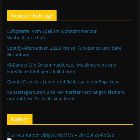
Neueste Beiträge
Luftgitarre: Vom Spaß im Wohnzimmer zur
Weltmeisterschaft
Spotify-Alternativen 2025: Preise, Funktionen und faire
Bezahlung
KI-Bands: Wie Streamingdienste, Musikbranche und
künstliche Intelligenz kollidieren
Connie Francis – Leben und Schicksal einer Pop-Ikone
Konzertagenturen und -vermarkter verdrängen kleinere
und mittlere Festivals vom Markt
Ratings
Das neununddreißigste KoMMz – ein Gonzo-ReCap