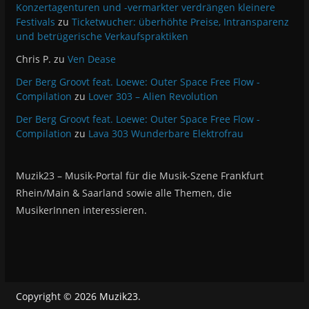
Konzertagenturen und -vermarkter verdrängen kleinere
Festivals
zu
Ticketwucher: überhöhte Preise, Intransparenz
und betrügerische Verkaufspraktiken
Chris P.
zu
Ven Dease
Der Berg Groovt feat. Loewe: Outer Space Free Flow -
Compilation
zu
Lover 303 – Alien Revolution
Der Berg Groovt feat. Loewe: Outer Space Free Flow -
Compilation
zu
Lava 303 Wunderbare Elektrofrau
Muzik23 – Musik-Portal für die Musik-Szene Frankfurt
Rhein/Main & Saarland sowie alle Themen, die
MusikerInnen interessieren.
Copyright © 2026
Muzik23
.