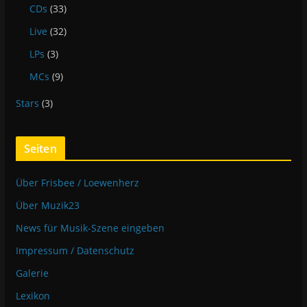
CDs
(33)
Live
(32)
LPs
(3)
MCs
(9)
Stars
(3)
Seiten
Über Frisbee / Loewenherz
Über Muzik23
News für Musik-Szene eingeben
Impressum / Datenschutz
Galerie
Lexikon