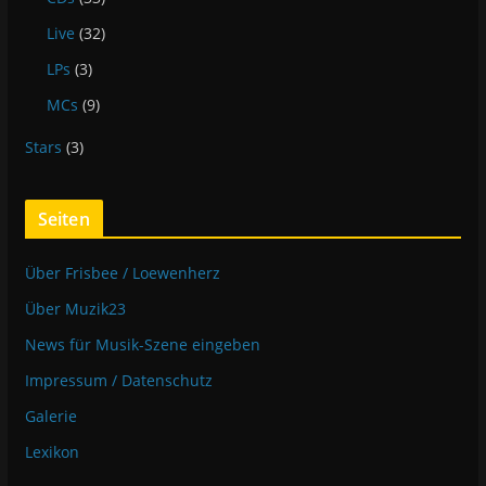
Live
(32)
LPs
(3)
MCs
(9)
Stars
(3)
Seiten
Über Frisbee / Loewenherz
Über Muzik23
News für Musik-Szene eingeben
Impressum / Datenschutz
Galerie
Lexikon