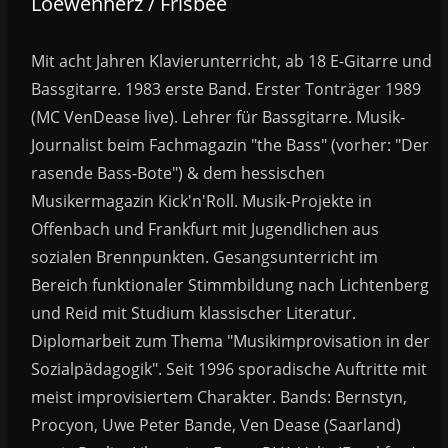
Loewenherz / Frisbee
Mit acht Jahren Klavierunterricht, ab 18 E-Gitarre und
Bassgitarre. 1983 erste Band. Erster Tonträger 1989
(MC VenDease live). Lehrer für Bassgitarre. Musik-
Journalist beim Fachmagazin "the Bass" (vorher: "Der
rasende Bass-Bote") & dem hessischen
Musikermagazin Kick'n'Roll. Musik-Projekte in
Offenbach und Frankfurt mit Jugendlichen aus
sozialen Brennpunkten. Gesangsunterricht im
Bereich funktionaler Stimmbildung nach Lichtenberg
und Reid mit Studium klassischer Literatur.
Diplomarbeit zum Thema "Musikimprovisation in der
Sozialpädagogik". Seit 1996 sporadische Auftritte mit
meist improvisiertem Charakter. Bands: Bernstyn,
Procyon, Uwe Peter Bande, Ven Dease (Saarland)