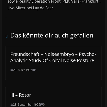
sowie Reality Liberation Front, PLK, Valis (Frankfurt).
Live-Mixer bei Lay de Fear.
Das könnte dir auch gefallen
Freundschaft – Noiseembryo – Psycho-
Analytic Study Of Coital Noise Posture
23. März 1996
1
Ill – Rotor
23. September 1995
0