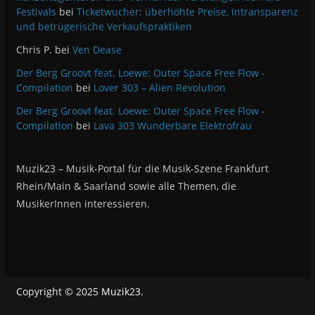
Festivals
bei
Ticketwucher: überhöhte Preise, Intransparenz
und betrügerische Verkaufspraktiken
Chris P.
bei
Ven Dease
Der Berg Groovt feat. Loewe: Outer Space Free Flow -
Compilation
bei
Lover 303 – Alien Revolution
Der Berg Groovt feat. Loewe: Outer Space Free Flow -
Compilation
bei
Lava 303 Wunderbare Elektrofrau
Muzik23 – Musik-Portal für die Musik-Szene Frankfurt
Rhein/Main & Saarland sowie alle Themen, die
MusikerInnen interessieren.
Copyright © 2025
Muzik23
.