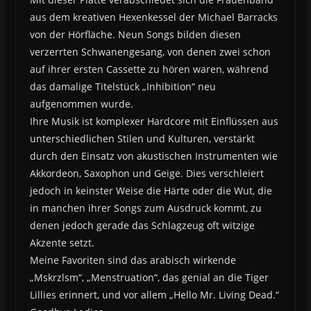
aus dem kreativen Hexenkessel der Michael Barracks
von der Hörfläche. Neun Songs bilden diesen
verzerrten Schwanengesang, von denen zwei schon
auf ihrer ersten Cassette zu hören waren, während
das damalige Titelstück „Inhibition“ neu
aufgenommen wurde.
Ihre Musik ist komplexer Hardcore mit Einflüssen aus
unterschiedlichen Stilen und Kulturen, verstärkt
durch den Einsatz von akustischen Instrumenten wie
Akkordeon, Saxophon und Geige. Dies verschleiert
jedoch in keinster Weise die Härte oder die Wut, die
in manchen ihrer Songs zum Ausdruck kommt, zu
denen jedoch gerade das Schlagzeug oft witzige
Akzente setzt.
Meine Favoriten sind das arabisch wirkende
„Mskrzlsm“, „Menstruation“, das genial an die Tiger
Lillies erinnert, und vor allem „Hello Mr. Living Dead.“