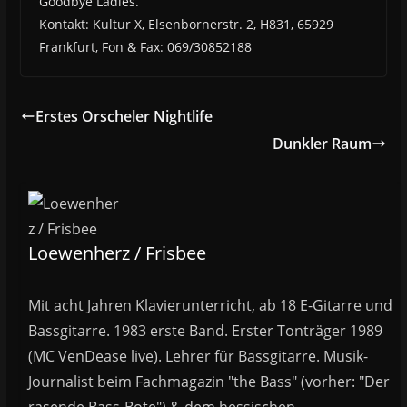
Goodbye Ladies.
Kontakt: Kultur X, Elsenbornerstr. 2, H831, 65929
Frankfurt, Fon & Fax: 069/30852188
Erstes Orscheler Nightlife
Dunkler Raum
Loewenherz / Frisbee
Mit acht Jahren Klavierunterricht, ab 18 E-Gitarre und
Bassgitarre. 1983 erste Band. Erster Tonträger 1989
(MC VenDease live). Lehrer für Bassgitarre. Musik-
Journalist beim Fachmagazin "the Bass" (vorher: "Der