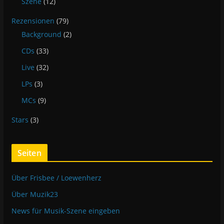
Szene
(12)
Rezensionen
(79)
Background
(2)
CDs
(33)
Live
(32)
LPs
(3)
MCs
(9)
Stars
(3)
Seiten
Über Frisbee / Loewenherz
Über Muzik23
News für Musik-Szene eingeben