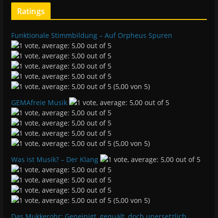
Ratings
Funktionale Stimmbildung – Auf Orpheus Spuren
(5,00 von 5)
GEMAfreie Musik
(5,00 von 5)
Was ist Musik? – Der Klang
(5,00 von 5)
Das Mukkerohr: Gepeinigt, gequält, doch unersetzlich