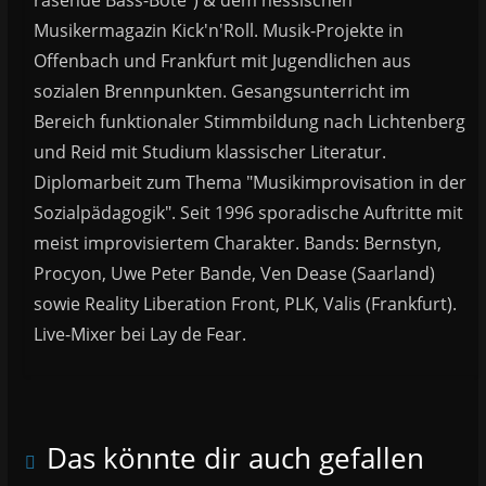
rasende Bass-Bote") & dem hessischen
Musikermagazin Kick'n'Roll. Musik-Projekte in
Offenbach und Frankfurt mit Jugendlichen aus
sozialen Brennpunkten. Gesangsunterricht im
Bereich funktionaler Stimmbildung nach Lichtenberg
und Reid mit Studium klassischer Literatur.
Diplomarbeit zum Thema "Musikimprovisation in der
Sozialpädagogik". Seit 1996 sporadische Auftritte mit
meist improvisiertem Charakter. Bands: Bernstyn,
Procyon, Uwe Peter Bande, Ven Dease (Saarland)
sowie Reality Liberation Front, PLK, Valis (Frankfurt).
Live-Mixer bei Lay de Fear.
Das könnte dir auch gefallen